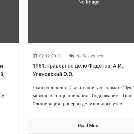
02.12.2018
No Responses
ей
1981. Граверное дело Федотов, А.И.,
й,
Улановский О.О.
Граверное дело. Скачать книгу в формате “djvu
можете в конце описания. Содержание: Глава
ых
Организация граверно-делительного учас...
Read More