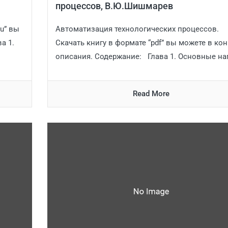
процессов, В.Ю.Шишмарев
vu” вы
Автоматизация технологических процессов.
а 1.
Скачать книгу в формате “pdf” вы можете в ко
описания. Содержание: Глава 1. Основные нап
Read More