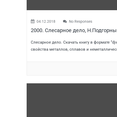
04.12.2018
No Responses
2000. Слесарное дело, Н.Подгорн
Слесарное дело. Скачать книгу в формате “d
свойства металлов, сплавов и неметаллич