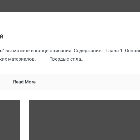
ый
jvu” вы можете в конце описания. Содержание: Глава 1. Осно
еских материалов. Твердые спла...
Read More