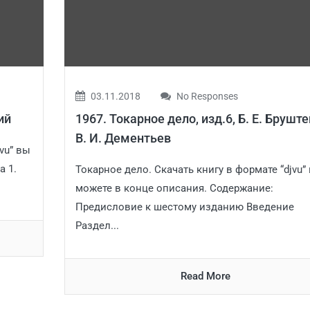
03.11.2018
No Responses
ий
1967. Токарное дело, изд.6, Б. Е. Бруште
В. И. Дементьев
vu” вы
а 1.
Токарное дело. Cкачать книгу в формате “djvu”
можете в конце описания. Содержание:
Предисловие к шестому изданию Введение
Раздел...
Read More