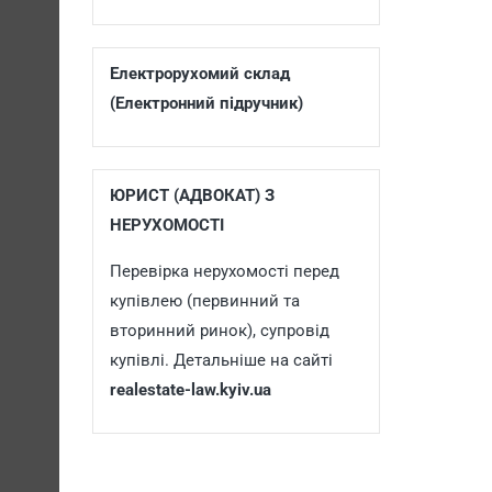
Електрорухомий склад
(Електронний підручник)
ЮРИСТ (АДВОКАТ) З
НЕРУХОМОСТІ
Перевірка нерухомості перед
купівлею (первинний та
вторинний ринок), супровід
купівлі. Детальніше на сайті
realestate-law.kyiv.ua