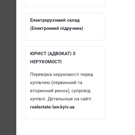
Електрорухомий склад
(Електронний підручник)
ЮРИСТ (АДВОКАТ) З
НЕРУХОМОСТІ
Перевірка нерухомості перед
купівлею (первинний та
вторинний ринок), супровід
купівлі. Детальніше на сайті
realestate-law.kyiv.ua