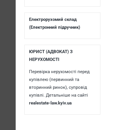
Електрорухомий склад
(Електронний підручник)
ЮРИСТ (АДВОКАТ) З
НЕРУХОМОСТІ
Перевірка нерухомості перед
купівлею (первинний та
вторинний ринок), супровід
купівлі. Детальніше на сайті
realestate-law.kyiv.ua