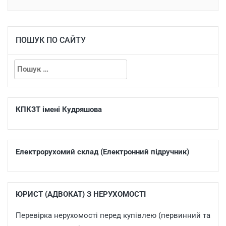
ПОШУК ПО САЙТУ
КПКЗТ імені Кудряшова
Електрорухомий склад (Електронний підручник)
ЮРИСТ (АДВОКАТ) З НЕРУХОМОСТІ
Перевірка нерухомості перед купівлею (первинний та