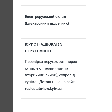
Електрорухомий склад
(Електронний підручник)
ЮРИСТ (АДВОКАТ) З
НЕРУХОМОСТІ
Перевірка нерухомості перед
купівлею (первинний та
вторинний ринок), супровід
купівлі. Детальніше на сайті
realestate-law.kyiv.ua