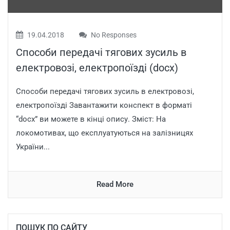
19.04.2018
No Responses
Способи передачі тягових зусиль в
електровозі, електропоїзді (docx)
Способи передачі тягових зусиль в електровозі,
електропоїзді Завантажити конспект в форматі
“docx” ви можете в кінці опису. Зміст: На
локомотивах, що експлуатуються на залізницях
України...
Read More
ПОШУК ПО САЙТУ