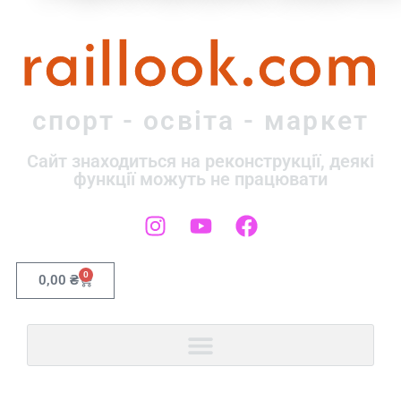
raillook.com
спорт - освіта - маркет
Сайт знаходиться на реконструкції, деякі
функції можуть не працювати
0
0,00
₴