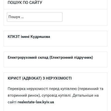
ПОШУК ПО САЙТУ
КПКЗТ імені Кудряшова
Електрорухомий склад (Електронний підручник)
ЮРИСТ (АДВОКАТ) З НЕРУХОМОСТІ
Перевірка нерухомості перед купівлею (первинний та
вторинний ринок), супровід купівлі. Детальніше на
сайті
realestate-law.kyiv.ua