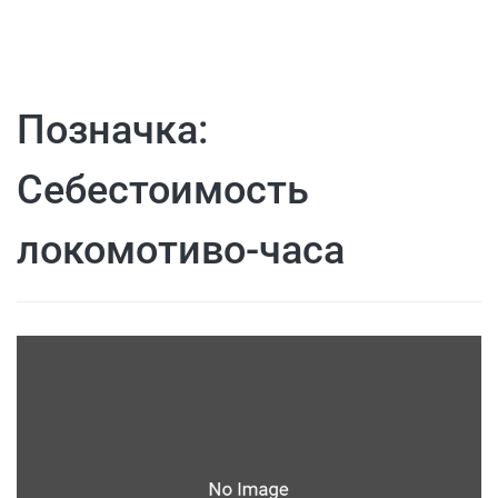
Позначка:
Себестоимость
локомотиво-часа