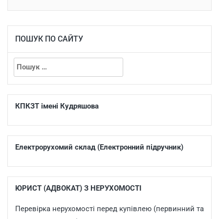
ПОШУК ПО САЙТУ
КПКЗТ імені Кудряшова
Електрорухомий склад (Електронний підручник)
ЮРИСТ (АДВОКАТ) З НЕРУХОМОСТІ
Перевірка нерухомості перед купівлею (первинний та