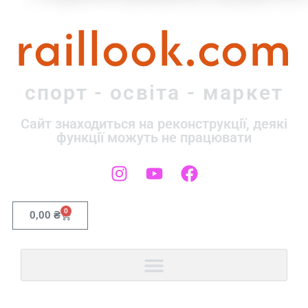
raillook.com
спорт - освіта - маркет
Сайт знаходиться на реконструкції, деякі
функції можуть не працювати
0
0,00
₴