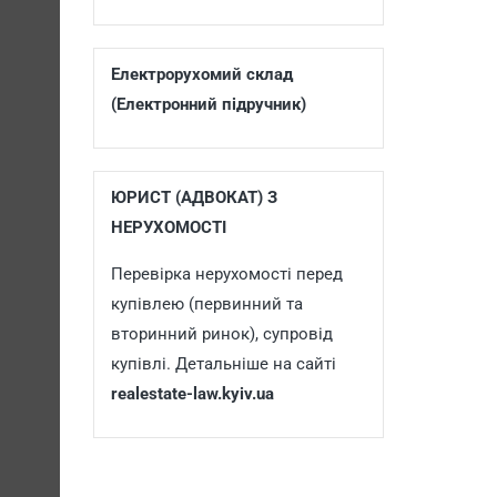
Електрорухомий склад
(Електронний підручник)
ЮРИСТ (АДВОКАТ) З
НЕРУХОМОСТІ
Перевірка нерухомості перед
купівлею (первинний та
вторинний ринок), супровід
купівлі. Детальніше на сайті
realestate-law.kyiv.ua