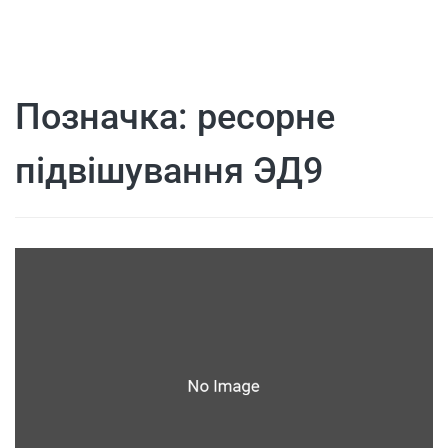
Позначка:
ресорне
підвішування ЭД9