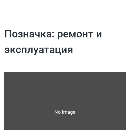
Позначка:
ремонт и
эксплуатация