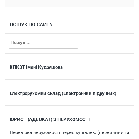
ПОШУК ПО САЙТУ
КПКЗТ імені Кудряшова
Електрорухомий склад (Електронний підручник)
ЮРИСТ (АДВОКАТ) З НЕРУХОМОСТІ
Перевірка нерухомості перед купівлею (первинний та