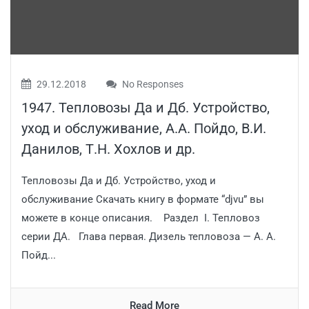
29.12.2018
No Responses
1947. Тепловозы Да и Дб. Устройство,
уход и обслуживание, А.А. Пойдо, В.И.
Данилов, Т.Н. Хохлов и др.
Тепловозы Да и Дб. Устройство, уход и
обслуживание Скачать книгу в формате “djvu” вы
можете в конце описания. Раздел I. Тепловоз
серии ДА. Глава первая. Дизель тепловоза — А. А.
Пойд...
Read More