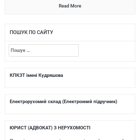
Read More
ПОШУК ПО САЙТУ
КПКЗТ імені Кудряшова
Електрорухомий склад (Електронний підручник)
ЮРИСТ (АДВОКАТ) З НЕРУХОМОСТІ