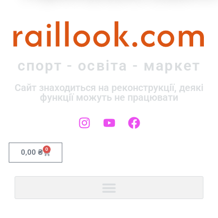
raillook.com
спорт - освіта - маркет
Сайт знаходиться на реконструкції, деякі
функції можуть не працювати
0
0,00
₴