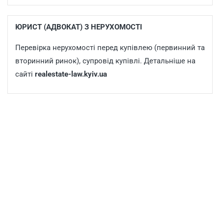
ЮРИСТ (АДВОКАТ) З НЕРУХОМОСТІ
Перевірка нерухомості перед купівлею (первинний та
вторинний ринок), супровід купівлі. Детальніше на
сайті
realestate-law.kyiv.ua