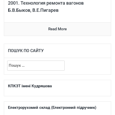
2001. Технология ремонта вагонов
Б.В.Быков, В.Е.Пигарев
Read More
ПОШУК ПО САЙТУ
КПКЗТ імені Кудряшова
Електрорухомий склад (Електронний підручник)