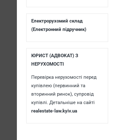
Електрорухомий склад
(Електронний підручник)
ЮРИСТ (АДВОКАТ) З
НЕРУХОМОСТІ
Перевірка нерухомості перед
купівлею (первинний та
вторинний ринок), супровід
купівлі. Детальніше на сайті
realestate-law.kyiv.ua