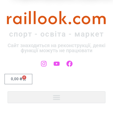
raillook.com
спорт - освіта - маркет
Сайт знаходиться на реконструкції, деякі
функції можуть не працювати
0
0,00
₴