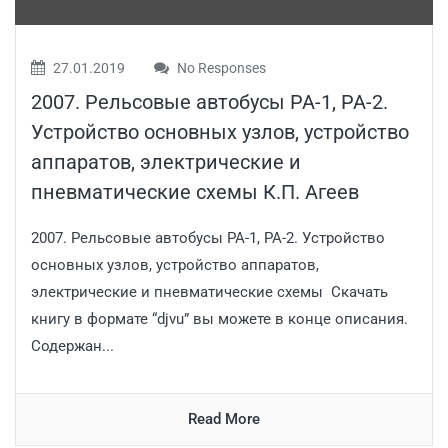
27.01.2019
No Responses
2007. Рельсовые автобусы РА-1, РА-2.
Устройство основных узлов, устройство
аппаратов, электрические и
пневматические схемы К.П. Агеев
2007. Рельсовые автобусы РА-1, РА-2. Устройство
основных узлов, устройство аппаратов,
электрические и пневматические схемы Скачать
книгу в формате “djvu” вы можете в конце описания.
Содержан...
Read More