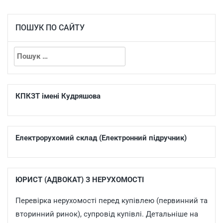
ПОШУК ПО САЙТУ
КПКЗТ імені Кудряшова
Електрорухомий склад (Електронний підручник)
ЮРИСТ (АДВОКАТ) З НЕРУХОМОСТІ
Перевірка нерухомості перед купівлею (первинний та
вторинний ринок), супровід купівлі. Детальніше на