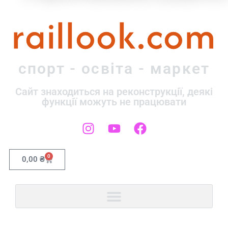
raillook.com
спорт - освіта - маркет
Сайт знаходиться на реконструкції, деякі
функції можуть не працювати
0
0,00
₴