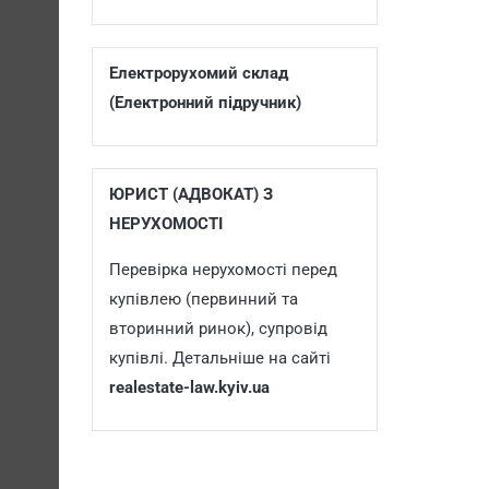
Електрорухомий склад
(Електронний підручник)
ЮРИСТ (АДВОКАТ) З
НЕРУХОМОСТІ
Перевірка нерухомості перед
купівлею (первинний та
вторинний ринок), супровід
купівлі. Детальніше на сайті
realestate-law.kyiv.ua