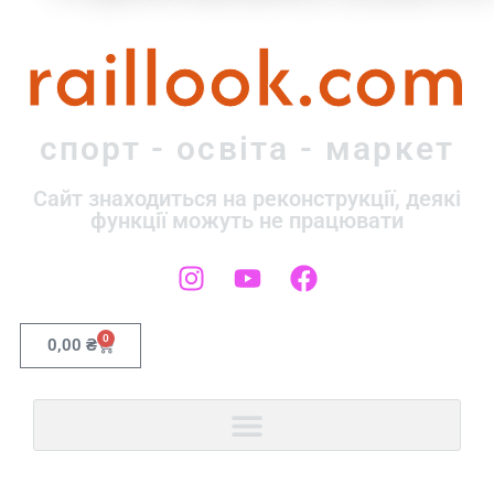
raillook.com
спорт - освіта - маркет
Сайт знаходиться на реконструкції, деякі
функції можуть не працювати
0
0,00
₴