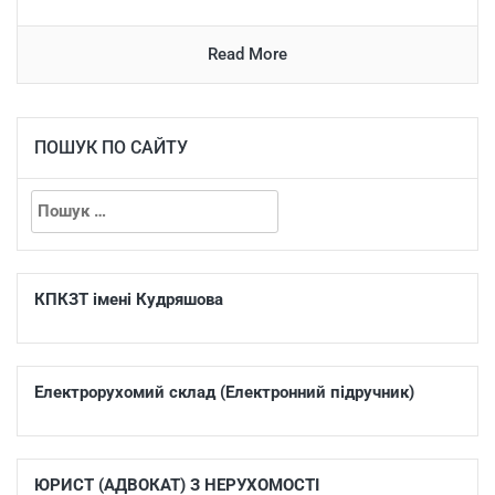
Read More
ПОШУК ПО САЙТУ
КПКЗТ імені Кудряшова
Електрорухомий склад (Електронний підручник)
ЮРИСТ (АДВОКАТ) З НЕРУХОМОСТІ