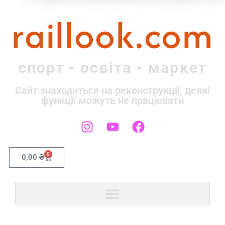
raillook.com
спорт - освіта - маркет
Сайт знаходиться на реконструкції, деякі
функції можуть не працювати
0
0,00
₴