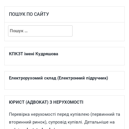
ПОШУК ПО САЙТУ
КПКЗТ імені Кудряшова
Електрорухомий склад (Електронний підручник)
ЮРИСТ (АДВОКАТ) З НЕРУХОМОСТІ
Перевірка нерухомості перед купівлею (первинний та
вторинний ринок), супровід купівлі. Детальніше на