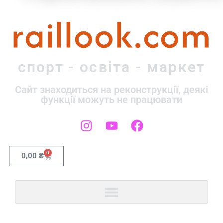
raillook.com
спорт - освіта - маркет
Сайт знаходиться на реконструкції, деякі
функції можуть не працювати
0
0,00
₴