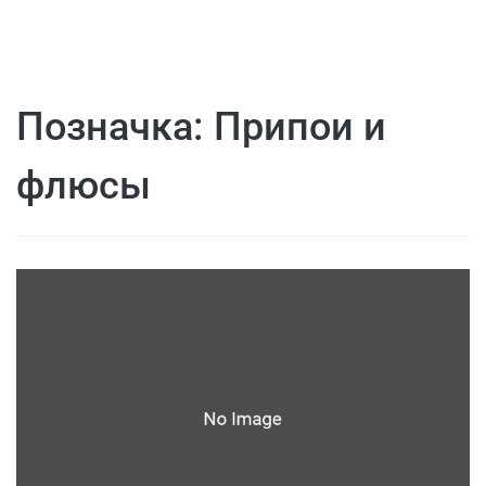
Позначка:
Припои и
флюсы