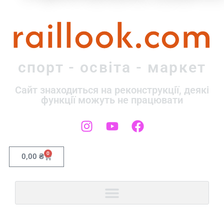
raillook.com
спорт - освіта - маркет
Сайт знаходиться на реконструкції, деякі
функції можуть не працювати
0
0,00
₴