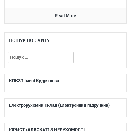
Read More
ПОШУК ПО САЙТУ
КПКЗТ імені Кудряшова
Електрорухомий склад (Електронний підручник)
ЮРИСТ (АДВОКАТ) З НЕРУХОМОСТІ