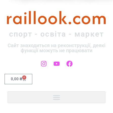
raillook.com
спорт - освіта - маркет
Сайт знаходиться на реконструкції, деякі
функції можуть не працювати
0
0,00
₴