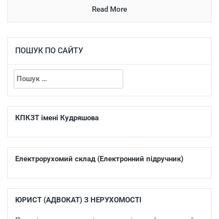
Read More
ПОШУК ПО САЙТУ
КПКЗТ імені Кудряшова
Електрорухомий склад (Електронний підручник)
ЮРИСТ (АДВОКАТ) З НЕРУХОМОСТІ