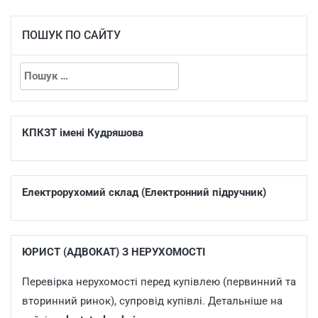
ПОШУК ПО САЙТУ
КПКЗТ імені Кудряшова
Електрорухомий склад (Електронний підручник)
ЮРИСТ (АДВОКАТ) З НЕРУХОМОСТІ
Перевірка нерухомості перед купівлею (первинний та
вторинний ринок), супровід купівлі. Детальніше на