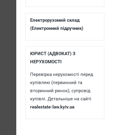
Електрорухомий склад
(Електронний підручник)
ЮРИСТ (АДВОКАТ) З
НЕРУХОМОСТІ
Перевірка нерухомості перед
купівлею (первинний та
вторинний ринок), супровід
купівлі. Детальніше на сайті
realestate-law.kyiv.ua