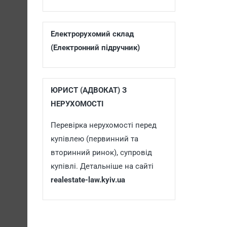
Електрорухомий склад
(Електронний підручник)
ЮРИСТ (АДВОКАТ) З
НЕРУХОМОСТІ
Перевірка нерухомості перед
купівлею (первинний та
вторинний ринок), супровід
купівлі. Детальніше на сайті
realestate-law.kyiv.ua