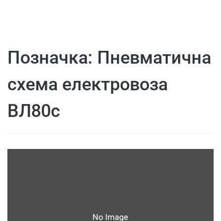
Позначка:
Пневматична
схема електровоза
ВЛ80с