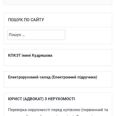
ПОШУК ПО САЙТУ
КПКЗТ імені Кудряшова
Електрорухомий склад (Електронний підручник)
ЮРИСТ (АДВОКАТ) З НЕРУХОМОСТІ
Перевірка нерухомості перед купівлею (первинний та