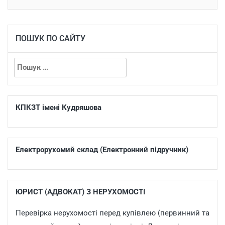
ПОШУК ПО САЙТУ
КПКЗТ імені Кудряшова
Електрорухомий склад (Електронний підручник)
ЮРИСТ (АДВОКАТ) З НЕРУХОМОСТІ
Перевірка нерухомості перед купівлею (первинний та