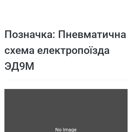
Позначка:
Пневматична
схема електропоїзда
ЭД9М