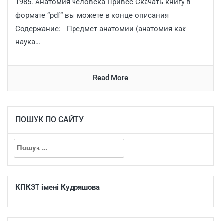
1985. Анатомия человека Привес Скачать книгу в
формате “pdf” вы можете в конце описания
Содержание: Предмет анатомии (анатомия как
наука...
Read More
ПОШУК ПО САЙТУ
КПКЗТ імені Кудряшова