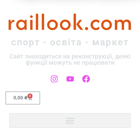
raillook.com
спорт - освіта - маркет
Сайт знаходиться на реконструкції, деякі
функції можуть не працювати
0
0,00
₴