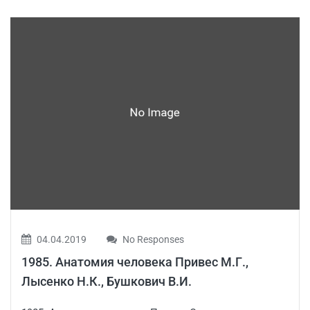
04.04.2019
No Responses
1985. Анатомия человека Привес М.Г.,
Лысенко Н.К., Бушкович В.И.