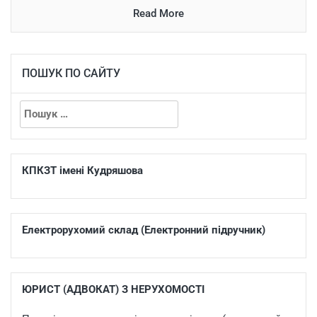
Read More
ПОШУК ПО САЙТУ
КПКЗТ імені Кудряшова
Електрорухомий склад (Електронний підручник)
ЮРИСТ (АДВОКАТ) З НЕРУХОМОСТІ