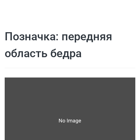
Позначка:
передняя
область бедра