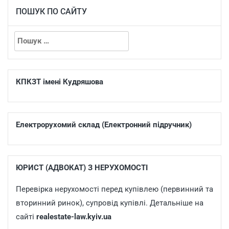
ПОШУК ПО САЙТУ
КПКЗТ імені Кудряшова
Електрорухомий склад (Електронний підручник)
ЮРИСТ (АДВОКАТ) З НЕРУХОМОСТІ
Перевірка нерухомості перед купівлею (первинний та
вторинний ринок), супровід купівлі. Детальніше на
сайті
realestate-law.kyiv.ua