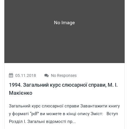
05.11.2018
No Responses
1994. Загальний курс слюсарної справи, М. І.
Макієнко
Загальний курс слюсарної справи Завантажити книгу
у форматі “pdf” ви можете в кінці опису Зміст: Вступ
Розділ І. Загальні відомості пр...