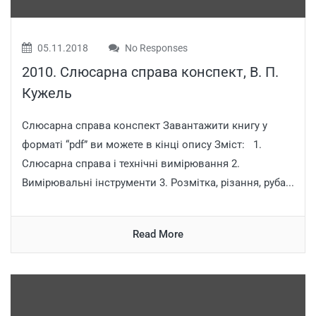
05.11.2018
No Responses
2010. Слюсарна справа конспект, В. П.
Кужель
Слюсарна справа конспект Завантажити книгу у
форматі “pdf” ви можете в кінці опису Зміст: 1.
Cлюсарна справа і технічні вимірювання 2.
Вимірювальні інструменти 3. Розмітка, різання, руба...
Read More