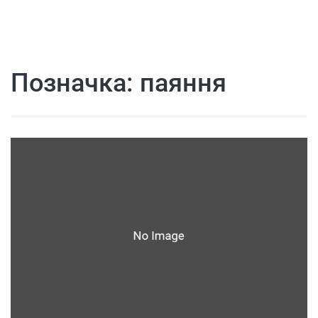
Позначка:
паяння