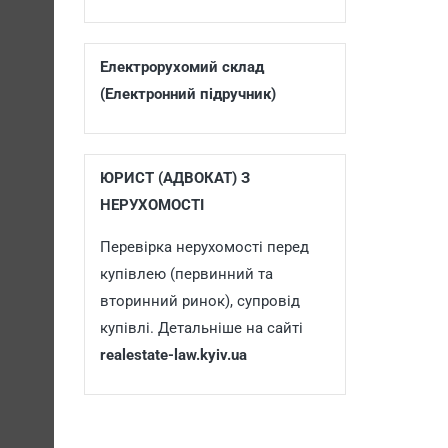
Електрорухомий склад
(Електронний підручник)
ЮРИСТ (АДВОКАТ) З
НЕРУХОМОСТІ
Перевірка нерухомості перед
купівлею (первинний та
вторинний ринок), супровід
купівлі. Детальніше на сайті
realestate-law.kyiv.ua