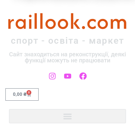
raillook.com
спорт - освіта - маркет
Сайт знаходиться на реконструкції, деякі
функції можуть не працювати
0
0,00
₴