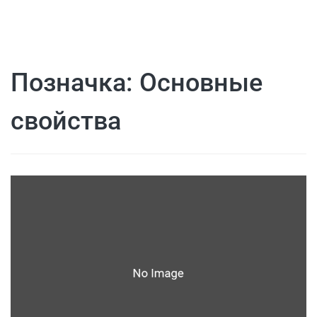
Позначка:
Основные
свойства