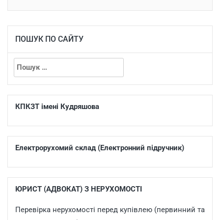
ПОШУК ПО САЙТУ
КПКЗТ імені Кудряшова
Електрорухомий склад (Електронний підручник)
ЮРИСТ (АДВОКАТ) З НЕРУХОМОСТІ
Перевірка нерухомості перед купівлею (первинний та