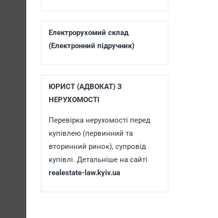
Електрорухомий склад
(Електронний підручник)
ЮРИСТ (АДВОКАТ) З
НЕРУХОМОСТІ
Перевірка нерухомості перед
купівлею (первинний та
вторинний ринок), супровід
купівлі. Детальніше на сайті
realestate-law.kyiv.ua