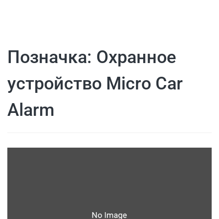
Позначка:
Охранное
устройство Micro Car
Alarm