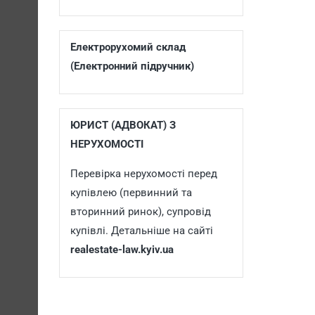
Електрорухомий склад
(Електронний підручник)
ЮРИСТ (АДВОКАТ) З
НЕРУХОМОСТІ
Перевірка нерухомості перед
купівлею (первинний та
вторинний ринок), супровід
купівлі. Детальніше на сайті
realestate-law.kyiv.ua