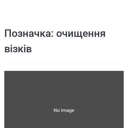
Позначка:
очищення
візків