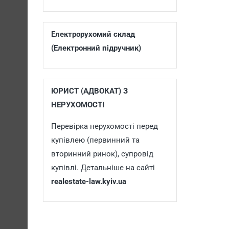
Електрорухомий склад
(Електронний підручник)
ЮРИСТ (АДВОКАТ) З
НЕРУХОМОСТІ
Перевірка нерухомості перед
купівлею (первинний та
вторинний ринок), супровід
купівлі. Детальніше на сайті
realestate-law.kyiv.ua