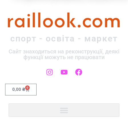
raillook.com
спорт - освіта - маркет
Сайт знаходиться на реконструкції, деякі
функції можуть не працювати
0
0,00
₴