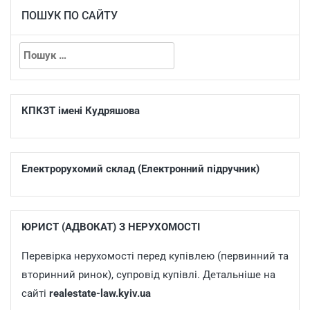
ПОШУК ПО САЙТУ
КПКЗТ імені Кудряшова
Електрорухомий склад (Електронний підручник)
ЮРИСТ (АДВОКАТ) З НЕРУХОМОСТІ
Перевірка нерухомості перед купівлею (первинний та
вторинний ринок), супровід купівлі. Детальніше на
сайті
realestate-law.kyiv.ua