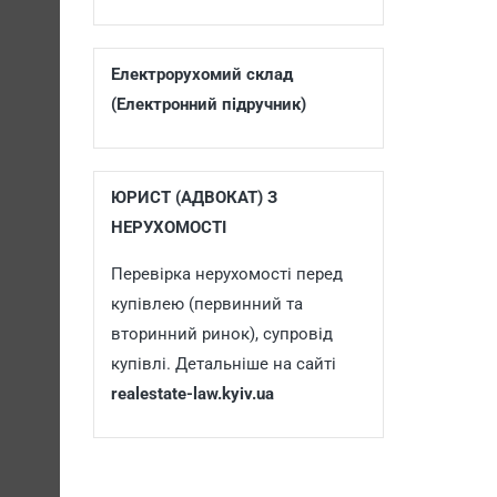
Електрорухомий склад
(Електронний підручник)
ЮРИСТ (АДВОКАТ) З
НЕРУХОМОСТІ
Перевірка нерухомості перед
купівлею (первинний та
вторинний ринок), супровід
купівлі. Детальніше на сайті
realestate-law.kyiv.ua