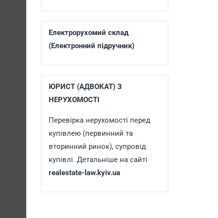
Електрорухомий склад
(Електронний підручник)
ЮРИСТ (АДВОКАТ) З
НЕРУХОМОСТІ
Перевірка нерухомості перед
купівлею (первинний та
вторинний ринок), супровід
купівлі. Детальніше на сайті
realestate-law.kyiv.ua