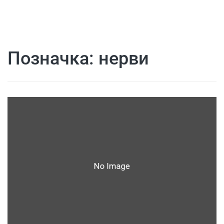
Позначка:
нерви