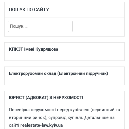
ПОШУК ПО САЙТУ
КПКЗТ імені Кудряшова
Електрорухомий склад (Електронний підручник)
ЮРИСТ (АДВОКАТ) З НЕРУХОМОСТІ
Перевірка нерухомості перед купівлею (первинний та
вторинний ринок), супровід купівлі. Детальніше на
сайті
realestate-law.kyiv.ua