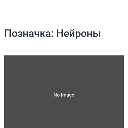
Позначка:
Нейроны