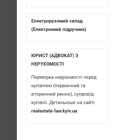
Електрорухомий склад
(Електронний підручник)
ЮРИСТ (АДВОКАТ) З
НЕРУХОМОСТІ
Перевірка нерухомості перед
купівлею (первинний та
вторинний ринок), супровід
купівлі. Детальніше на сайті
realestate-law.kyiv.ua