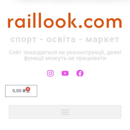
raillook.com
спорт - освіта - маркет
Сайт знаходиться на реконструкції, деякі
функції можуть не працювати
0
0,00
₴