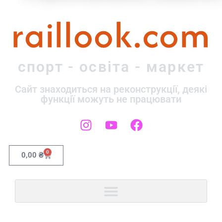
raillook.com
спорт - освіта - маркет
Сайт знаходиться на реконструкції, деякі
функції можуть не працювати
0
0,00
₴