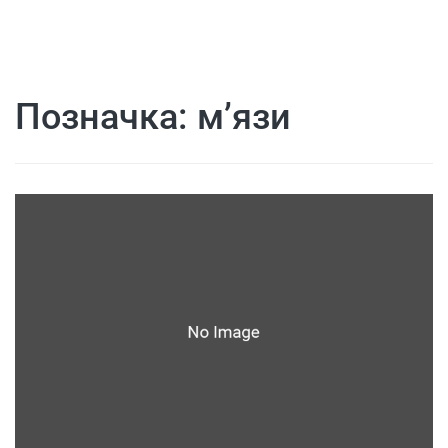
Позначка:
м’язи