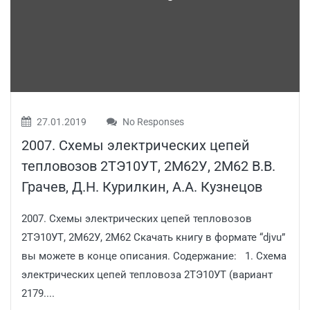
27.01.2019
No Responses
2007. Схемы электрических цепей
тепловозов 2ТЭ10УТ, 2М62У, 2М62 В.В.
Грачев, Д.Н. Курилкин, А.А. Кузнецов
2007. Схемы электрических цепей тепловозов
2ТЭ10УТ, 2М62У, 2М62 Скачать книгу в формате “djvu”
вы можете в конце описания. Содержание: 1. Схема
электрических цепей тепловоза 2ТЭ10УТ (вариант
2179....