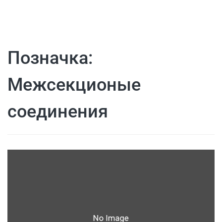
Позначка:
Межсекционые
соединения